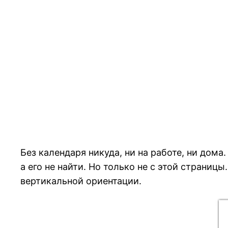
Без календаря никуда, ни на работе, ни дом
а его не найти. Но только не с этой страни
вертикальной ориентации.