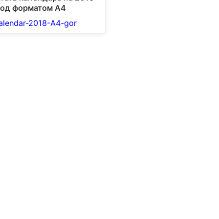
год форматом А4