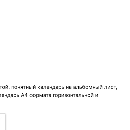
стой, понятный календарь на альбомный лист,
алендарь А4 формата горизонтальной и