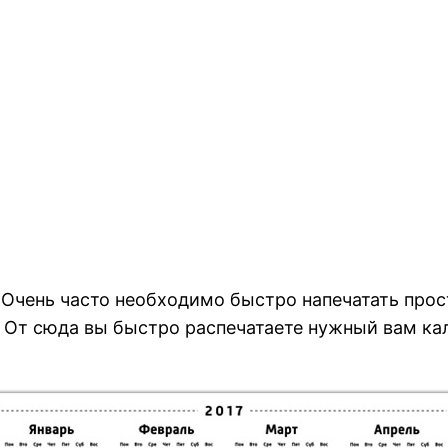
а. Очень часто необходимо быстро напечатать про
цы. От сюда вы быстро распечатаете нужный вам к