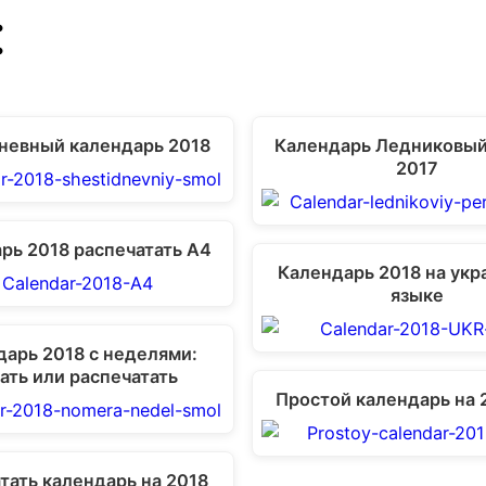
:
невный календарь 2018
Календарь Ледниковый
2017
рь 2018 распечатать А4
Календарь 2018 на ук
языке
дарь 2018 с неделями:
ать или распечатать
Простой календарь на 
тать календарь на 2018