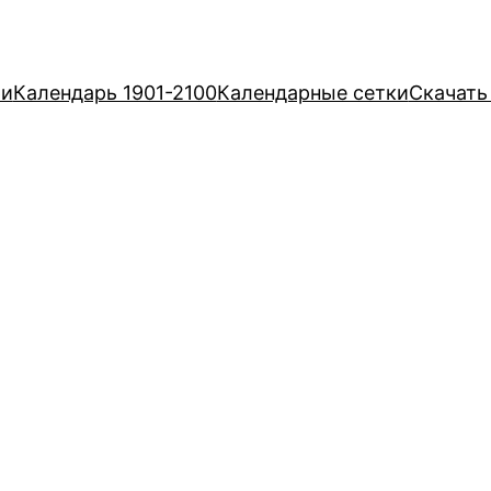
ри
Календарь 1901-2100
Календарные сетки
Скачать