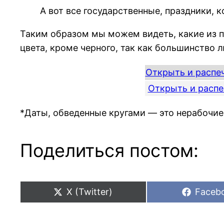
А вот все государственные, праздники, 
Таким образом мы можем видеть, какие из п
цвета, кроме черного, так как большинство 
Открыть и распеч
Открыть и распе
*Даты, обведенные кругами — это нерабочие
Поделиться постом:
Share
Share
X (Twitter)
Faceb
on
on