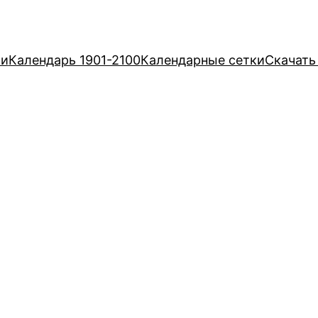
ри
Календарь 1901-2100
Календарные сетки
Скачать