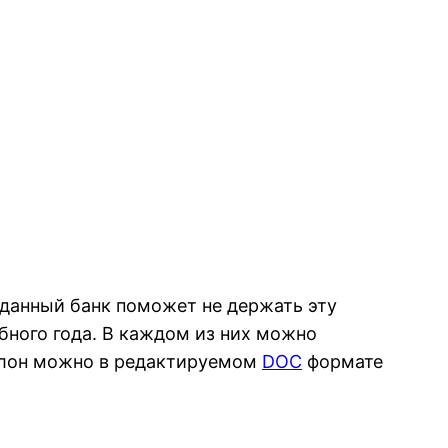
, данный банк поможет не держать эту
бного года. В каждом из них можно
аблон можно в редактируемом
DOC
формате