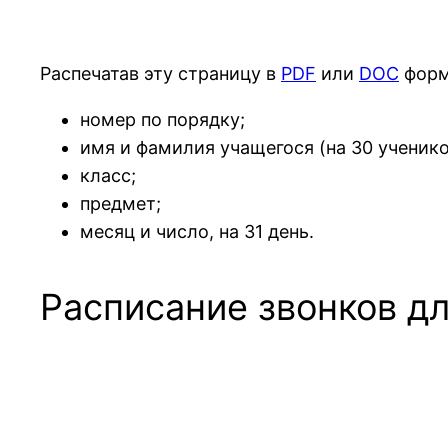
Распечатав эту страницу в
PDF
или
DOC
форм
номер по порядку;
имя и фамилия учащегося (на 30 ученико
класс;
предмет;
месяц и число, на 31 день.
Расписание звонков д