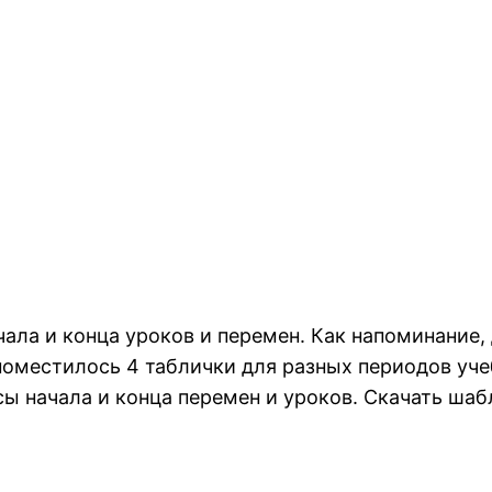
чала и конца уроков и перемен. Как напоминание
поместилось 4 таблички для разных периодов уче
асы начала и конца перемен и уроков. Скачать ш