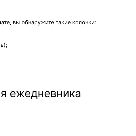
ате, вы обнаружите такие колонки:
в);
ля ежедневника