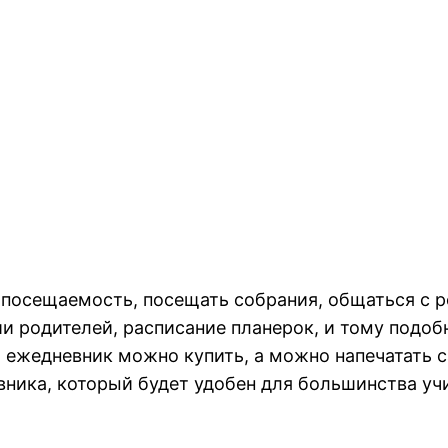
посещаемость, посещать собрания, общаться с р
 родителей, расписание планерок, и тому подобн
й ежедневник можно купить, а можно напечатать 
вника, который будет удобен для большинства уч